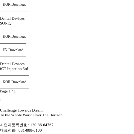
KOR Download
Dental Devices
SONIQ
KOR Download
EN Download
Dental Devices
iCT Injection 3rd
KOR Download
Page
1 / 1
1
Challenge Towards Dream,
To the Whole World Over The Horizon
사업자등록번호 : 120-86-64767
대표전화 : 031-888-5100