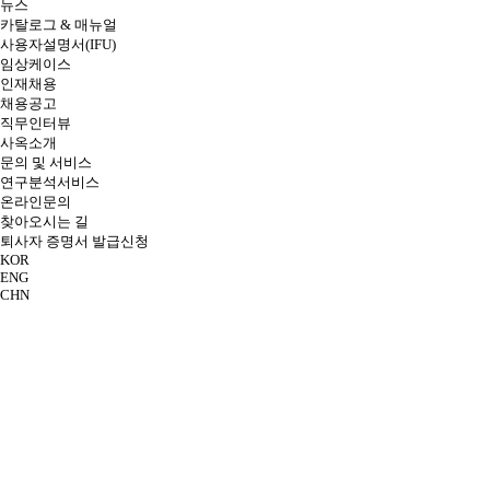
뉴스
카탈로그 & 매뉴얼
사용자설명서(IFU)
임상케이스
인재채용
채용공고
직무인터뷰
사옥소개
문의 및 서비스
연구분석서비스
온라인문의
찾아오시는 길
퇴사자 증명서 발급신청
KOR
ENG
CHN