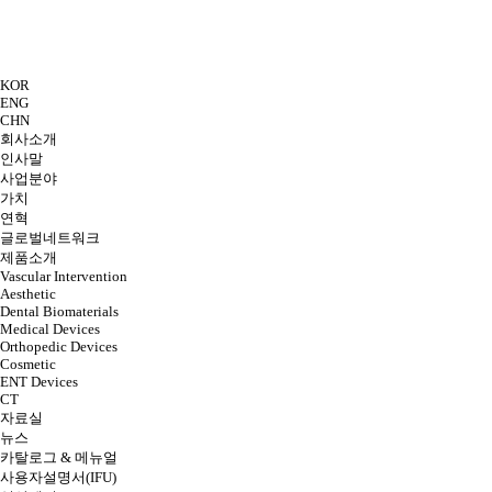
KOR
ENG
CHN
회사소개
인사말
사업분야
가치
연혁
글로벌네트워크
제품소개
Vascular Intervention
Aesthetic
Dental Biomaterials
Medical Devices
Orthopedic Devices
Cosmetic
ENT Devices
CT
자료실
뉴스
카탈로그 & 메뉴얼
사용자설명서(IFU)