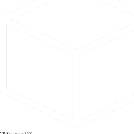
VR Showroom 360˚