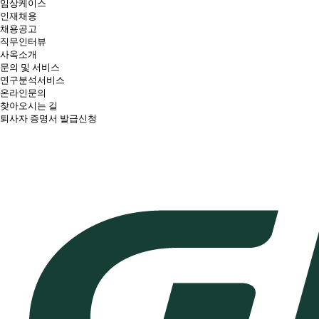
임상케이스
인재채용
채용공고
직무인터뷰
사옥소개
문의 및 서비스
연구분석서비스
온라인문의
찾아오시는 길
퇴사자 증명서 발급신청