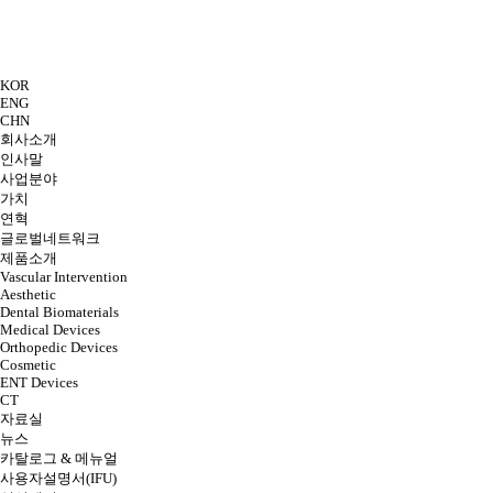
KOR
ENG
CHN
회사소개
인사말
사업분야
가치
연혁
글로벌네트워크
제품소개
Vascular Intervention
Aesthetic
Dental Biomaterials
Medical Devices
Orthopedic Devices
Cosmetic
ENT Devices
CT
자료실
뉴스
카탈로그 & 메뉴얼
사용자설명서(IFU)