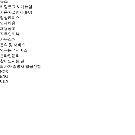
뉴스
카탈로그 & 매뉴얼
사용자설명서(IFU)
임상케이스
인재채용
채용공고
직무인터뷰
사옥소개
문의 및 서비스
연구분석서비스
온라인문의
찾아오시는 길
퇴사자 증명서 발급신청
KOR
ENG
CHN